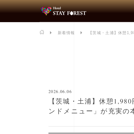
]
▶
新着情報
▶
【茨城・土浦】休憩1,
2026.06.06
【茨城・土浦】休憩1,9
ンドメニュー」が充実の