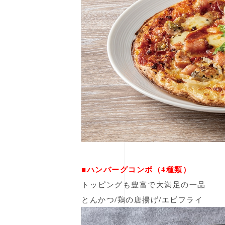
■ハンバーグコンボ（4種類）
トッピングも豊富で大満足の一品
とんかつ/鶏の唐揚げ/エビフライ