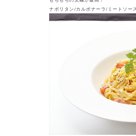
ナポリタン/カルボナーラ/ミートソー