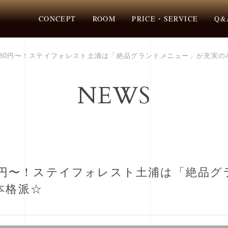
CONCEPT
ROOM
PRICE・SERVICE
Q&
980円〜！ステイフォレスト土浦は「絶品グランドメニュー」が充実の
NEWS
80円〜！ステイフォレスト土浦は「絶品グ
本格派☆