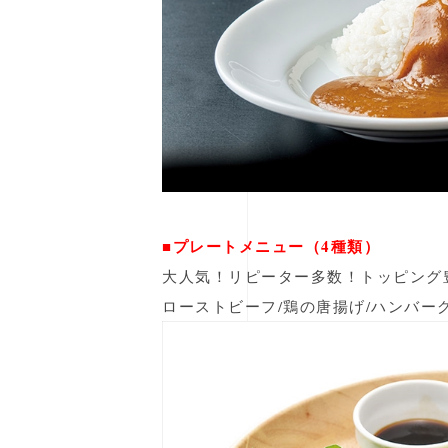
■プレートメニュー（4種類）
大人気！リピーター多数！トッピング
ローストビーフ/鶏の唐揚げ/ハンバー