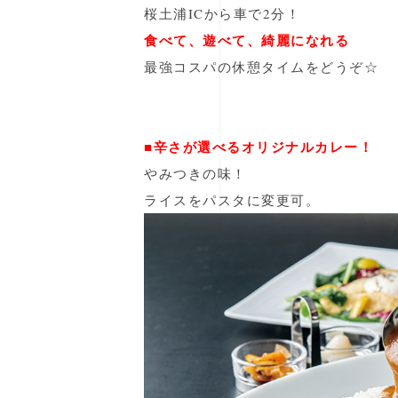
桜土浦ICから車で2分！
食べて、遊べて、綺麗になれる
最強コスパの休憩タイムをどうぞ☆
■辛さが選べるオリジナルカレー！
やみつきの味！
ライスをパスタに変更可。